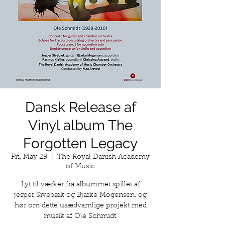
Dansk Release af
Vinyl album The
Forgotten Legacy
Fri, May 29
  |  
The Royal Danish Academy
of Music
Lyt til værker fra albummet spillet af
jesper Sivebæk og Bjarke Mogensen. og
hør om dette usædvamlige projekt med
musik af Ole Schmidt.