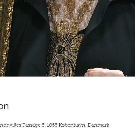
on
rnonvilles Passage 5, 1055 København, Danmark