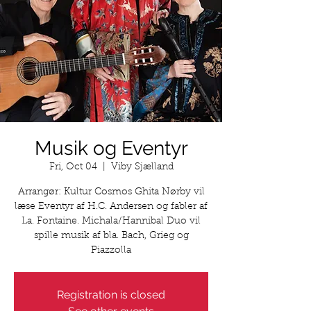
Musik og Eventyr
Fri, Oct 04
  |  
Viby Sjælland
Arrangør: Kultur Cosmos Ghita Nørby vil
læse Eventyr af H.C. Andersen og fabler af
La. Fontaine. Michala/Hannibal Duo vil
spille musik af bla. Bach, Grieg og
Piazzolla
Registration is closed