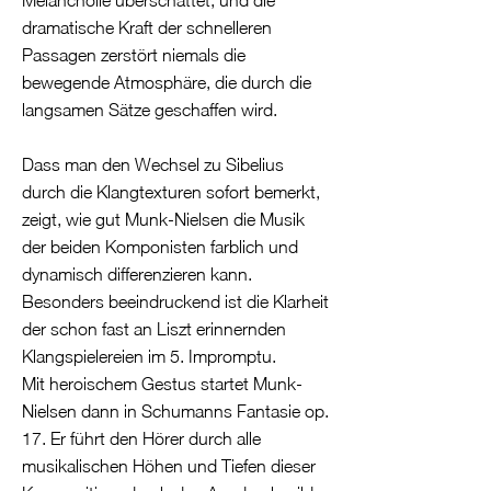
Melancholie überschattet, und die
dramatische Kraft der schnelleren
Passagen zerstört niemals die
bewegende Atmosphäre, die durch die
langsamen Sätze geschaffen wird.
Dass man den Wechsel zu Sibelius
durch die Klangtexturen sofort bemerkt,
zeigt, wie gut Munk-Nielsen die Musik
der beiden Komponisten farblich und
dynamisch differenzieren kann.
Besonders beeindruckend ist die Klarheit
der schon fast an Liszt erinnernden
Klangspielereien im 5. Impromptu.
Mit heroischem Gestus startet Munk-
Nielsen dann in Schumanns Fantasie op.
17. Er führt den Hörer durch alle
musikalischen Höhen und Tiefen dieser