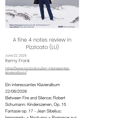
A fine 4 notes review in
Pizzicato (LU)
June 22, 2026
Remy Frank
https://www.pizzicato.lu/ein-interessantes-
klavieralbum/
Ein interessantes Klavieralbum
22/06/2026
Between Fire and Silence; Robert
Schumann: Kinderszenen, Op. 15
Fantasie op. 17 - Jean Sibelius:
Impromptu + Nocturno + Romance aus