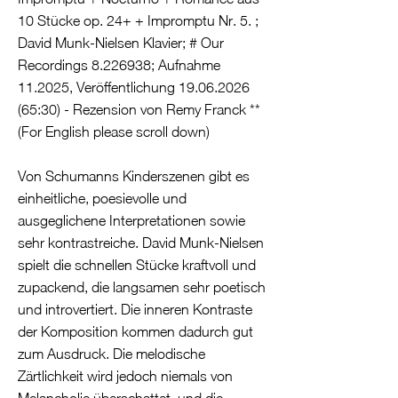
10 Stücke op. 24+ + Impromptu Nr. 5. ;
David Munk-Nielsen Klavier; # Our
Recordings
8.226938
; Aufnahme
11.2025, Veröffentlichung
19.06.2026
(65
:30) - Rezension von Remy Franck **
(For English please scroll down)
Von Schumanns Kinderszenen gibt es
einheitliche, poesievolle und
ausgeglichene Interpretationen sowie
sehr kontrastreiche. David Munk-Nielsen
spielt die schnellen Stücke kraftvoll und
zupackend, die langsamen sehr poetisch
und introvertiert. Die inneren Kontraste
der Komposition kommen dadurch gut
zum Ausdruck. Die melodische
Zärtlichkeit wird jedoch niemals von