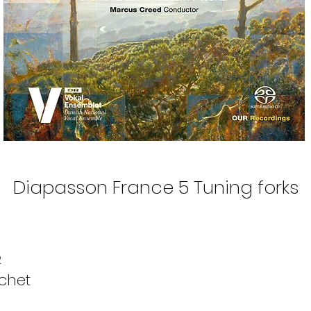
Diapasson France 5 Tuning forks
2
chet