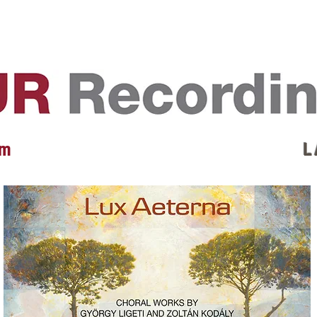
EVENTS
REVIEWS
ARTISTS
GALLERY
L
 m
L 