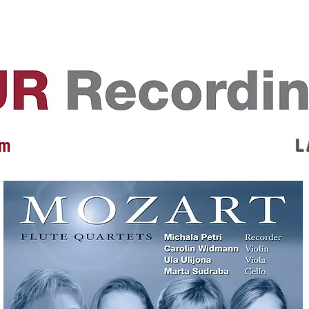
EVENTS
REVIEWS
ARTISTS
GALLERY
L
 m
L 