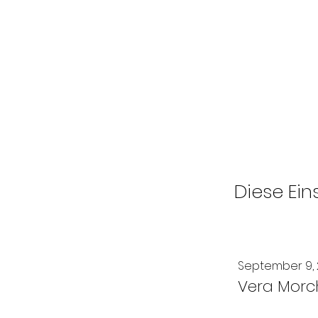
Diese Ein
September 9,
Vera Morc