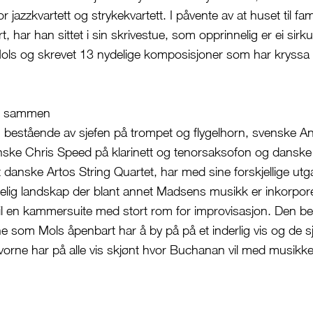
 jazzkvartett og strykekvartett. I påvente av at huset til fami
rt, har han sittet i sin skrivestue, som opprinnelig er ei sir
Mols og skrevet 13 nydelige komposisjoner som har kryss
er sammen
, bestående av sjefen på trompet og flygelhorn, svenske A
nske Chris Speed på klarinett og tenorsaksofon og dansk
 danske Artos String Quartet, har med sine forskjellige ut
delig landskap der blant annet Madsens musikk er inkorpore
t til en kammersuite med stort rom for improvisasjon. Den b
 som Mols åpenbart har å by på på et inderlig vis og de s
ne har på alle vis skjønt hvor Buchanan vil med musikke