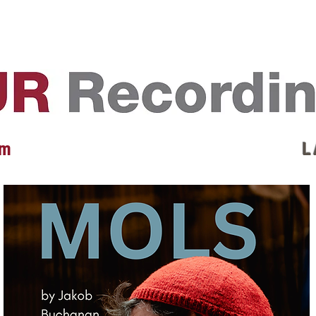
EVENTS
REVIEWS
ARTISTS
GALLERY
L
 m
L 