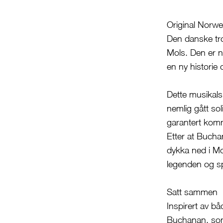
Original Norwe
Den danske tr
Mols. Den er n
en ny historie
Dette musikals
nemlig gått sol
garantert kommer
Etter at Bucha
dykka ned i Mol
legenden og sp
Satt sammen
Inspirert av bå
Buchanan, som