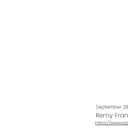
September 28
Remy Fran
https://www.pi