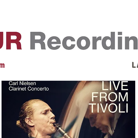
EVENTS
REVIEWS
ARTISTS
GALLERY
L
 m
L 