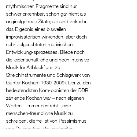
rhythmischen Fragmente sind nur
schwer erkennbar, schon gar nicht als
originalgetreue Zitate; sie sind vielmehr
das Ergebnis eines bisweilen
improvisatorisch wirkenden, aber doch
sehr zielgerichteten motivischen
Entwicklung-sprozesses. Bliebe noch
die leidenschaftliche und hoch intensive
Musik für Altblockflöte, 25
Streichinstrumente und Schlagwerk von
Günter Kochan
(1930-2009)
. Der zu den
bedeutendsten Kom-ponisten der DDR
zählende Kochan war – nach eigenen
Worten – immer bestrebt, „eine
menschen-freundliche Musik zu
schreiben, die frei ist von Pessimismus
und Resignation, die von breiten
Schichten der Bevölkerung, das heißt