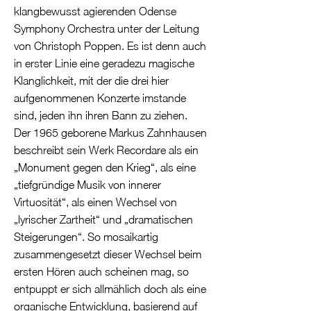
klangbewusst agierenden Odense
Symphony Orchestra unter der Leitung
von Christoph Poppen. Es ist denn auch
in erster Linie eine geradezu magische
Klanglichkeit, mit der die drei hier
aufgenommenen Konzerte imstande
sind, jeden ihn ihren Bann zu ziehen.
Der 1965 geborene Markus Zahnhausen
beschreibt sein Werk Recordare als ein
„Monument gegen den Krieg“, als eine
„tiefgründige Musik von innerer
Virtuosität“, als einen Wechsel von
„lyrischer Zartheit“ und „dramatischen
Steigerungen“. So mosaikartig
zusammengesetzt dieser Wechsel beim
ersten Hören auch scheinen mag, so
entpuppt er sich allmählich doch als eine
organische Entwicklung, basierend auf