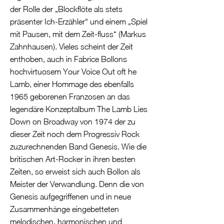
der Rolle der „Blockflöte als stets
präsenter Ich-Erzähler“ und einem „Spiel
mit Pausen, mit dem Zeit-fluss“ (Markus
Zahnhausen). Vieles scheint der Zeit
enthoben, auch in Fabrice Bollons
hochvirtuosem Your Voice Out oft he
Lamb, einer Hommage des ebenfalls
1965 geborenen Franzosen an das
legendäre Konzeptalbum The Lamb Lies
Down on Broadway von 1974 der zu
dieser Zeit noch dem Progressiv Rock
zuzurechnenden Band Genesis. Wie die
britischen Art-Rocker in ihren besten
Zeiten, so erweist sich auch Bollon als
Meister der Verwandlung. Denn die von
Genesis aufgegriffenen und in neue
Zusammenhänge eingebetteten
melodischen, harmonischen und