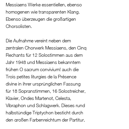
Messiaens Werke essentiellen, ebenso
homogenen wie transparenten Klang.
Ebenso überzeugen die großartigen
Chorsolisten.
Die Aufnahme vereint neben dem
zentralen Chorwerk Messiaens, den Cinq
Rechants für 12 Solostimmen aus dem
Jahr 1948 und Messiaens bekanntem
frühen O sacrum convivium! auch die
Trois petites liturgies de la Présence
divine in ihrer ursprünglichen Fassung
für 18 Sopranstimmen, 16 Solostreicher,
Klavier, Ondes Martenot, Celesta,
Vibraphon und Schlagwerk. Dieses rund
halbstündige Triptychon besticht durch
den großen Farbenreichtum der Partitur,
die für Messiaen so charakteristische