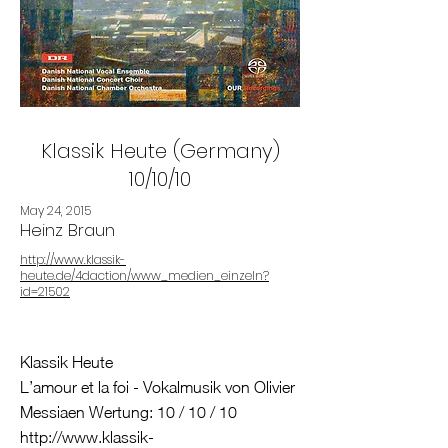
Klassik Heute (Germany)
10/10/10
May 24, 2015
Heinz Braun
http://www.klassik-
heute.de/4daction/www_medien_einzeln?
id=21502
Klassik Heute
L’amour et la foi - Vokalmusik von Olivier
Messiaen Wertung: 10 / 10 / 10
http://www.klassik-