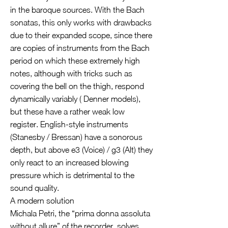
in the baroque sources. With the Bach
sonatas, this only works with drawbacks
due to their expanded scope, since there
are copies of instruments from the Bach
period on which these extremely high
notes, although with tricks such as
covering the bell on the thigh, respond
dynamically variably ( Denner models),
but these have a rather weak low
register. English-style instruments
(Stanesby / Bressan) have a sonorous
depth, but above e3 (Voice) / g3 (Alt) they
only react to an increased blowing
pressure which is detrimental to the
sound quality.
A modern solution
Michala Petri, the “prima donna assoluta
without allure” of the recorder, solves