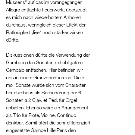
Müssens“ auf das im vorangegangen
Allegro entfachte Feuerwerk, überzeugt
es mich nach wiederholtem Anhören
durchaus, wenngleich dieser Effekt der
Ratlosigkeit „live“ noch stärker wirken
dürfte.
Diskussionen dürfte die Verwendung der
Gambe in den Sonaten mit obligatem
Cembalo entfachen. Hier befinden wir
uns in einem Grauzonenbereich. Die h-
moll Sonate würde sich vom Charakter
her durchaus als Bereicherung der 6
Sonaten a 2 Clav. et Ped. für Orgel
anbieten. Ebenso wäre ein Arrangement
als Trio für Flöte, Violine, Continuo
denkbar. Somit stört die sehr differenziert
eingesetzte Gambe Hille Perls den