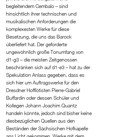
begleitendem Cembalo – sind
hinsichtlich ihrer technischen und
musikalischen Anforderungen die
komplexesten Werke für diese
Besetzung, die uns das Barock
überliefert hat. Der geforderte
ungewöhnlich große Tonumfang von
d1-g3 – die meisten Zeitgenossen
beschränken sich auf d1-e3 – hat zu der
Spekulation Anlass gegeben, dass es
sich hier um Auftragswerke für den
Dresdner Hofflötisten Pierre-Gabriel
Buffardin oder dessen Schüler und
Kollegen Johann Joachim Quantz
handeln könnte, jedoch sind bisher keine
diesbezüglichen Quellen aus den
Beständen der Sächsischen Hofkapelle
ans Licht gekommen. Werke mit dem