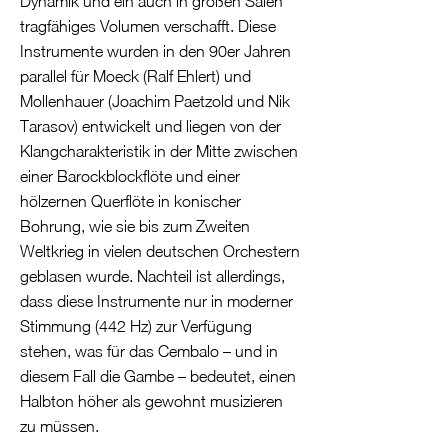
Dynamik und ein auch in großen Sälen
tragfähiges Volumen verschafft. Diese
Instrumente wurden in den 90er Jahren
parallel für Moeck (Ralf Ehlert) und
Mollenhauer (Joachim Paetzold und Nik
Tarasov) entwickelt und liegen von der
Klangcharakteristik in der Mitte zwischen
einer Barockblockflöte und einer
hölzernen Querflöte in konischer
Bohrung, wie sie bis zum Zweiten
Weltkrieg in vielen deutschen Orchestern
geblasen wurde. Nachteil ist allerdings,
dass diese Instrumente nur in moderner
Stimmung (442 Hz) zur Verfügung
stehen, was für das Cembalo – und in
diesem Fall die Gambe – bedeutet, einen
Halbton höher als gewohnt musizieren
zu müssen.