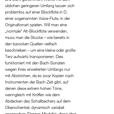
üblichen geringeren Umfang lassen sich
problemlos auf einer Blockflöte in D,
einer sogenannten Voice-Flute, in der
Originaltonart spielen. Will man eine
„normale“ Alt-Blockflöte verwenden,
muss man die Stücke – wie bereits in
den barocken Quellen vielfach
beschrieben – um eine kleine oder große
Terz aufwärts transponieren. Dies
funktioniert mit den Bach-Sonaten
wegen ihres erweiterten Umfangs nur
mit Abstrichen, da es zwar Kopien nach
Instrumenten der Bach-Zeit gibt, auf
denen diese extrem hohen Töne,
wenngleich mit Kniffen wie dem
Abdecken des Schallbechers auf dem
Oberschenkel, dynamisch variabel
ansprechen (Denner-Modelle), diese aber