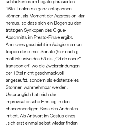
schlackenlos im Legato phrasierten –
16tel Triolen nie ganz entspannen
können, als Moment der Aggression klar
heraus, so dass sich ein Bogen zu den
trotzigen Synkopen des Gigue-
Abschnitts im Presto-Finale ergibt.
Ähnliches geschieht im Adagio ma non
troppo der e-moll Sonate (hier nach g-
moll inklusive des b3 als „Crí de coeur“
transponiert) wo die Zweierbindungen
der 16tel nicht geschmackvoll
angeseufzt, sondern als existenzielles
Stöhnen wahrnehmbar werden.
Ursprünglich hat mich der
improvisatorische Einstieg in den
chaconneartigen Bass des Andantes
irritiert. Als Antwort im Gestus eines
„sich erst einmal selbst wieder finden