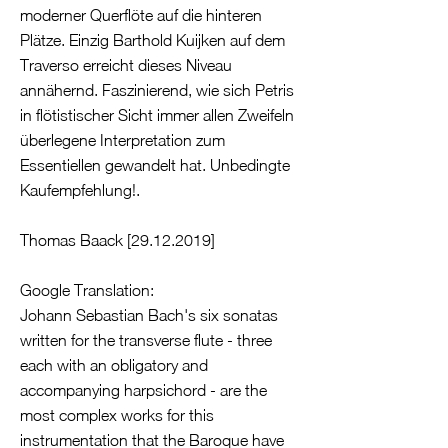
moderner Querflöte auf die hinteren
Plätze. Einzig Barthold Kuijken auf dem
Traverso erreicht dieses Niveau
annähernd. Faszinierend, wie sich Petris
in flötistischer Sicht immer allen Zweifeln
überlegene Interpretation zum
Essentiellen gewandelt hat. Unbedingte
Kaufempfehlung!.
Thomas Baack [29.12.2019]
Google Translation:
Johann Sebastian Bach's six sonatas
written for the transverse flute - three
each with an obligatory and
accompanying harpsichord - are the
most complex works for this
instrumentation that the Baroque have