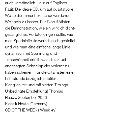
auch verständlich – nur auf Englisch.
Fazit: Die ideale CD, um auf qualitätvolle
Weise die immer hektischer werdende
Welt sein zu lassen. Für Blockflötisten
die Demonstration, wie ein wirklich dicht-
gesangliches Portato klingen sollte, wie
man Spezialeffekte werkdienlich gestaltet
und wie man eine einfache lange Linie
dynamisch mit Spannung und
Tonschönheit erfüllt, was die aktuell
angesagten Schnellspieler verlernt zu
haben scheinen. Für die Gitarristen eine
Lehrstunde bezüglich subtiler
Klanglichkeit und raffinierten Timings.
Unbedingte Empfehlung! Thomas
Baack, September 2020
Klassik Heute (Germany)
CD OF THE WEEK ( Week 49)