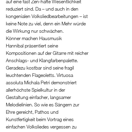
auf eine fast Zen-hafte Wesentlichkeit
reduziert sind. Da – und auch in den
kongenialen Volksliedbearbeitungen – ist
keine Note zu viel, denn ein Mehr würde
die Wirkung nur schwächen.
Könner machen Hausmusik
Hannibal präsentiert seine
Kompositionen auf der Gitarre mit reicher
Anschlags- und Klangfarbenpalette.
Geradezu kostbar sind seine fragil
leuchtenden Flageoletts. Virtuosa
assoluta Michala Petri demonstriert
allerhöchste Spielkultur in der
Gestaltung einfacher, langsamer
Melodielinien. So wie es Sängern zur
Ehre gereicht, Pathos und
Kunstfertigkeit beim Vortrag eines
einfachen Volksliedes vergessen zu