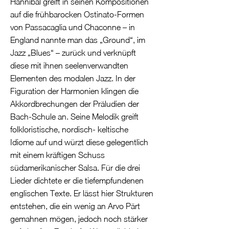
Hannibal greift in seinen Kompositionen
auf die frühbarocken Ostinato-Formen
von Passacaglia und Chaconne – in
England nannte man das „Ground“, im
Jazz „Blues“ – zurück und verknüpft
diese mit ihnen seelenverwandten
Elementen des modalen Jazz. In der
Figuration der Harmonien klingen die
Akkordbrechungen der Präludien der
Bach-Schule an. Seine Melodik greift
folkloristische, nordisch- keltische
Idiome auf und würzt diese gelegentlich
mit einem kräftigen Schuss
südamerikanischer Salsa. Für die drei
Lieder dichtete er die tiefempfundenen
englischen Texte. Er lässt hier Strukturen
entstehen, die ein wenig an Arvo Pärt
gemahnen mögen, jedoch noch stärker