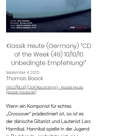
Klassik Heute (Germany) "CD
of the Week (49) 10/10/10
Unbedingte Empfehlung!"
September 4, 2020
Thomas Baack
http://[BLUE] (OUR Recordings) - Klassik Heute
(klassik-heute.de)
Wenn ein Komponist für echtes
„Crossover“ prädestiniert ist, so ist es
der dänische Gitarrist und Lautenist Lars
Hannibal. Hannibal spielte in der Jugend