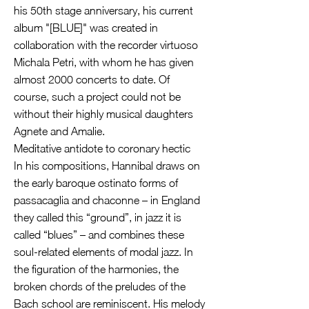
his 50th stage anniversary, his current
album "[BLUE]" was created in
collaboration with the recorder virtuoso
Michala Petri, with whom he has given
almost 2000 concerts to date. Of
course, such a project could not be
without their highly musical daughters
Agnete and Amalie.
Meditative antidote to coronary hectic
In his compositions, Hannibal draws on
the early baroque ostinato forms of
passacaglia and chaconne – in England
they called this “ground”, in jazz it is
called “blues” – and combines these
soul-related elements of modal jazz. In
the figuration of the harmonies, the
broken chords of the preludes of the
Bach school are reminiscent. His melody