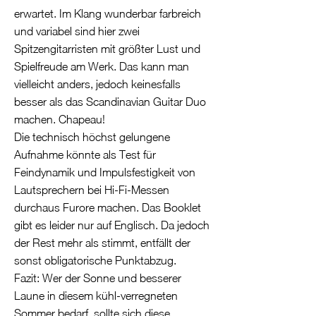
erwartet. Im Klang wunderbar farbreich
und variabel sind hier zwei
Spitzengitarristen mit größter Lust und
Spielfreude am Werk. Das kann man
vielleicht anders, jedoch keinesfalls
besser als das Scandinavian Guitar Duo
machen. Chapeau!
Die technisch höchst gelungene
Aufnahme könnte als Test für
Feindynamik und Impulsfestigkeit von
Lautsprechern bei Hi-Fi-Messen
durchaus Furore machen. Das Booklet
gibt es leider nur auf Englisch. Da jedoch
der Rest mehr als stimmt, entfällt der
sonst obligatorische Punktabzug.
Fazit: Wer der Sonne und besserer
Laune in diesem kühl-verregneten
Sommer bedarf, sollte sich diese