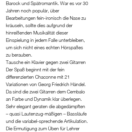
Barock und Spätromantik. War es vor 30
Jahren noch populär, über
Bearbeitungen fein-ironisch die Nase zu
kräuseln, sollte dies aufgrund der
hinreißenden Musikalität dieser
Einspielung in jedem Falle unterbleiben,
um sich nicht eines echten Hörspaßes
zu berauben.
Tausche ein Klavier gegen zwei Gitarren
Der Spaß beginnt mit der fein
differenzierten Chaconne mit 21
Variationen von Georg Friedrich Händel.
Da sind die zwei Gitarren dem Cembalo
an Farbe und Dynamik klar überlegen.
Sehr elegant geraten die abgedämpften
– quasi Lautenzug-mäßigen – Bassläufe
und die variabel-sprechende Artikulation.
Die Ermutigung zum Üben für Lehrer