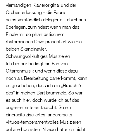
vierhändigen Klavieroriginal und der
Orchesterfassung – die Fauré
selbstverständlich delegierte – durchaus
überlegen, zumindest wenn man das
Finale mit so phantastischem
rhythmischen Drive präsentiert wie die
beiden Skandinavier.
Schwungvoll-luftiges Musizieren
Ich bin nur bedingt ein Fan von
Gitarrenmusik und wenn diese dazu
noch als Bearbeitung daherkommt, kann
es geschehen, dass ich ein „Braucht’s
des“ in meinen Bart brummele. So war
es auch hier, doch wurde ich auf das
angenehmste enttäuscht. So ein
einerseits ziseliertes, andererseits
virtuos-temperamentvolles Musizieren
auf allerhöchstem Niveau hatte ich nicht