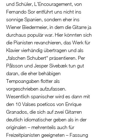
und Schüler, L’Encouragement, von
Fernando Sor entführt uns nicht ins
sonnige Spanien, sondern eher ins
Wiener Biedermeier, in dem die Gitarre ja
durchaus populär war. Hier könnten sich
die Pianisten revanchieren, das Werk für
Klavier vierhändig übertragen und als
„falschen Schubert“ präsentieren. Per
Pålsson und Jesper Sivebæk tun gut
daran, die eher behäbigen
Tempoangaben flotter als
vorgeschrieben aufzufassen.
Wesentlich spanischer wird es dann mit
den 10 Valses poeticos von Enrique
Granados, die sich auf zwei Gitarren
deutlich idiomatischer geben als in der
originalen – mehrenteils auch für
Freizeitpianisten geeigneten – Fassung