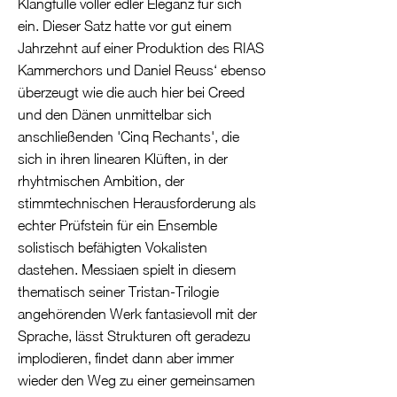
Klangfülle voller edler Eleganz für sich
ein. Dieser Satz hatte vor gut einem
Jahrzehnt auf einer Produktion des RIAS
Kammerchors und Daniel Reuss‘ ebenso
überzeugt wie die auch hier bei Creed
und den Dänen unmittelbar sich
anschließenden 'Cinq Rechants', die
sich in ihren linearen Klüften, in der
rhyhtmischen Ambition, der
stimmtechnischen Herausforderung als
echter Prüfstein für ein Ensemble
solistisch befähigten Vokalisten
dastehen. Messiaen spielt in diesem
thematisch seiner Tristan-Trilogie
angehörenden Werk fantasievoll mit der
Sprache, lässt Strukturen oft geradezu
implodieren, findet dann aber immer
wieder den Weg zu einer gemeinsamen