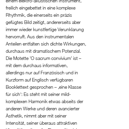
einem elektro-akustischen Instrument,
freilich eingebettet in eine komplexe
Rhythmik, die einerseits ein präzis
gefügtes Bild zeitigt, andererseits aber
immer wieder kunstfertige Verunklarung
hervorruft. Aus den instrumentalen
Anteilen entfalten sich dichte Wirkungen,
durchaus mit dramatischem Potenzial.
Die Motette 'O sacrum convivium' ist –
mit dem durchaus informativen,
allerdings nur auf Französisch und in
Kurzform auf Englisch verfügbaren
Booklettext gesprochen – ‚eine Klasse
für sich‘: Es steht mit seiner mild-
komplexen Harmonik etwas abseits der
anderen Werke und deren avancierter
Ästhetik, nimmt aber mit seiner
Intensität, seiner überaus attraktiven