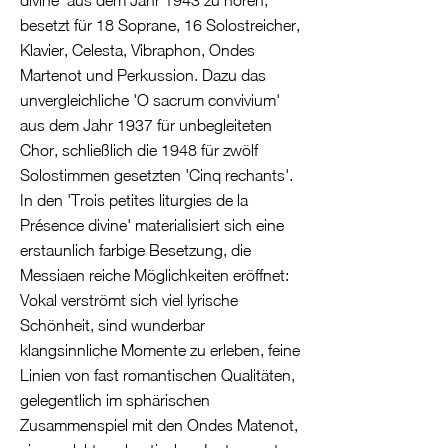
divine' aus dem Jahr 1943 zu hören,
besetzt für 18 Soprane, 16 Solostreicher,
Klavier, Celesta, Vibraphon, Ondes
Martenot und Perkussion. Dazu das
unvergleichliche 'O sacrum convivium'
aus dem Jahr 1937 für unbegleiteten
Chor, schließlich die 1948 für zwölf
Solostimmen gesetzten 'Cinq rechants'.
In den 'Trois petites liturgies de la
Présence divine' materialisiert sich eine
erstaunlich farbige Besetzung, die
Messiaen reiche Möglichkeiten eröffnet:
Vokal verströmt sich viel lyrische
Schönheit, sind wunderbar
klangsinnliche Momente zu erleben, feine
Linien von fast romantischen Qualitäten,
gelegentlich im sphärischen
Zusammenspiel mit den Ondes Matenot,