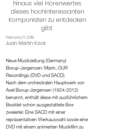
hinaus viel Hörenwertes
dieses hochinteressanten
Komponisten zu entdecken
gibt.
February 17, 2018
Juan Martin Kock
Neue Musikzeitung (Germany)
Borup-Jørgensen: Marin, OUR
Recordings (DVD und SACD)
Nach dem orchestralen Hauptwerk von
Axel Borup-Jørgensen
(1924-2012)
benannt, enthält diese mit ausführlichem
Booklet schön ausgestattete Box
zweierlei: Eine SACD mit einer
repräsentativen Werkauswahl sowie eine
DVD mit einem animierten Musikfilm zu