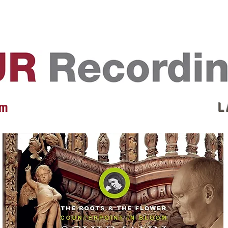
EVENTS
REVIEWS
ARTISTS
GALLERY
L
 m
L 