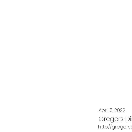
April 5, 2022
Gregers Di
http://greger